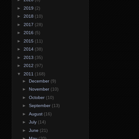
►
2019
(2)
►
2018
(10)
►
2017
(28)
►
2016
(5)
►
2015
(11)
►
2014
(38)
►
2013
(35)
►
2012
(97)
▼
2011
(168)
►
December
(9)
►
November
(10)
►
October
(10)
►
September
(13)
►
August
(16)
►
July
(14)
►
June
(21)
►
May
(20)