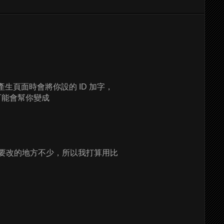
產生頁面時會將你設的 ID 加字，
ET可能會幫你變成
因為要改的地方不少，所以我打算用比