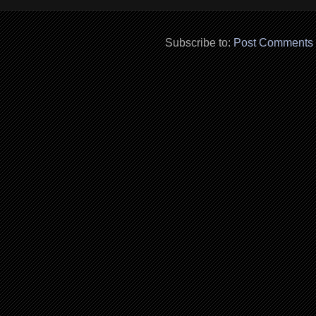
Subscribe to:
Post Comments 