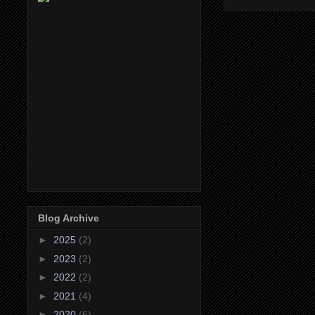
Blog Archive
►
2025
(2)
►
2023
(2)
►
2022
(2)
►
2021
(4)
►
2020
(6)