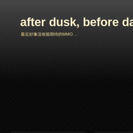
after dusk, before 
最近好像沒啥能期待的MMO....