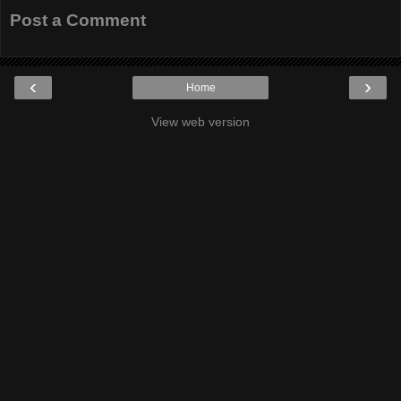
Post a Comment
‹
›
Home
View web version