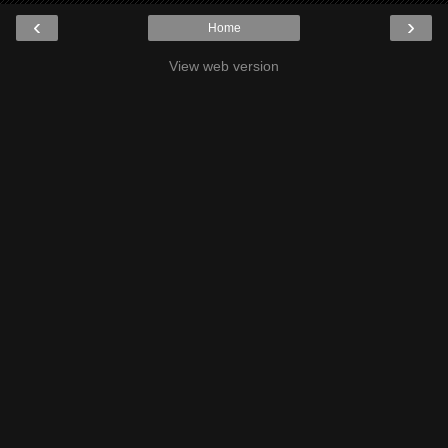
‹
›
Home
View web version