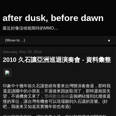
after dusk, before dawn
最近好像沒啥能期待的MMO....
▼
Saturday, May 29, 2010
2010 久石讓亞洲巡迴演奏會 - 資料彙整
印象中十幾年前久石讓曾經有要來台灣辦演奏會過，那時我
還是讀國中的小朋友，不過後來因故取消了，那時還相當失
望，不過機會又來了，
聲碼數位藝術
這個網站慢到比撥接還
慢的單位，讓台灣有機會可以現場聽到久石讓的音樂。(好
吧，我後來又知道其實幾年前也有過)