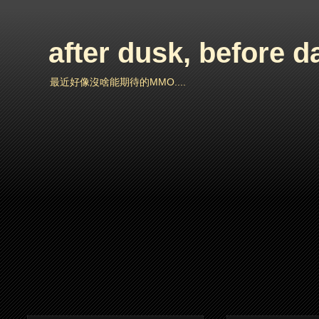
after dusk, before 
最近好像沒啥能期待的MMO....