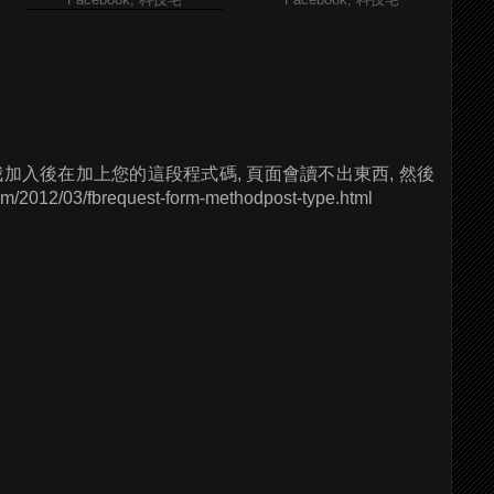
 但是我加入後在加上您的這段程式碼, 頁面會讀不出東西, 然後
/03/fbrequest-form-methodpost-type.html