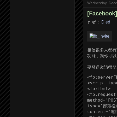
Wednesday, Dece
[Facebo
作者：
Died
相信很多人都有
功能，讓你可以
要發送邀請很簡單
<fb:serverFb
<script typ
<fb:fbml>

<fb:request-
method='POST
type='部落格
content='邀