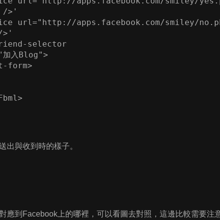
ice url="http://apps.facebook.com/smiley/yes.p
/>'

ice url="http://apps.facebook.com/smiley/no.ph
>'

riend-selector 

"加入Blog">

-form>

Fbml>
送出與收到時的樣子。
應到Facebook上的哪裡，可以看圖去對照，這邊比較需要注意的是