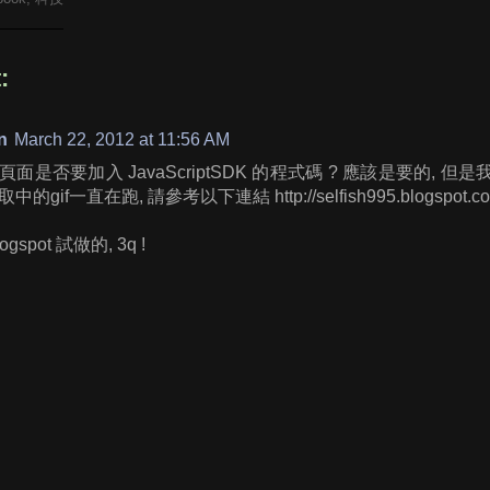
:
n
March 22, 2012 at 11:56 AM
面是否要加入 JavaScriptSDK 的程式碼 ? 應該是要的,
gif一直在跑, 請參考以下連結 http://selfish995.blogspot.com/2012
gspot 試做的, 3q !