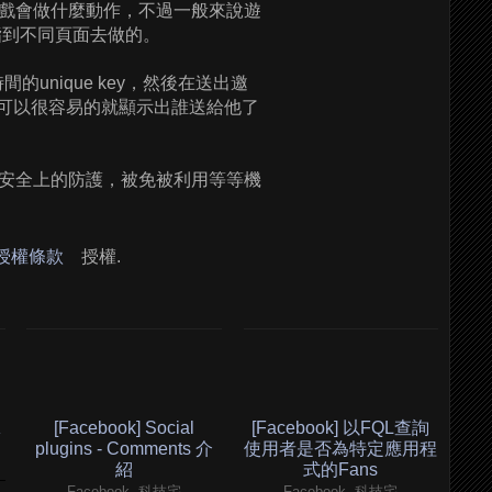
戲會做什麼動作，不過一般來說遊
指到不同頁面去做的。
unique key，然後在送出邀
時，可以很容易的就顯示出誰送給他了
安全上的防護，被免被利用等等機
 授權條款
授權.
K
[Facebook] Social
[Facebook] 以FQL查詢
plugins - Comments 介
使用者是否為特定應用程
紹
式的Fans
Facebook, 科技宅
Facebook, 科技宅