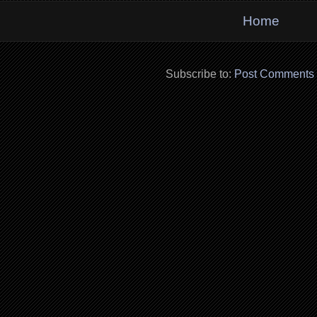
Home
Subscribe to:
Post Comments 