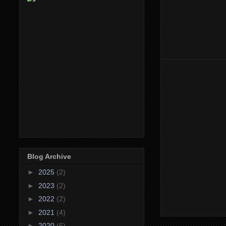
Blog Archive
►
2025
(2)
►
2023
(2)
►
2022
(2)
►
2021
(4)
►
2020
(6)