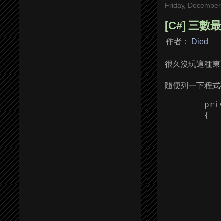
Friday, December
[C#] 三
作者：
Died
很久沒玩這種東
隨便列一下程式
        pri
        {

           
           
            
           
           
           
           