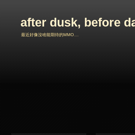
after dusk, before 
最近好像沒啥能期待的MMO....