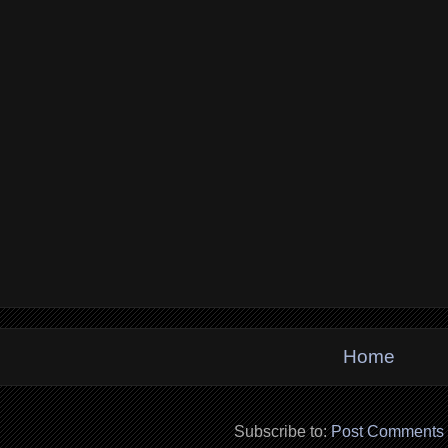
Home
Subscribe to:
Post Comments 