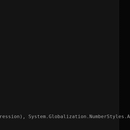
ression), System.Globalization.NumberStyles.A