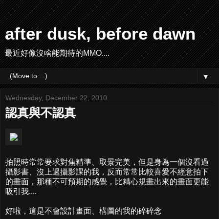
after dusk, before dawn
最近好像沒啥能期待的MMO....
▼
Wednesday, December 22, 2010
認真與不認真
拍照時常常要求對焦精準、取景完美，但是身為一個沒看過
攝影書、沒上過攝影課的我，反而常常比較喜愛不經意拍下
的畫面，那種不可預期的感覺，比精心規畫出來的畫面更能
吸引我....
好啦，這是不會設計畫面、構圖的我的碎碎念