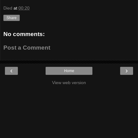
Died
at
00:20
Share
No comments:
Post a Comment
‹
›
Home
View web version