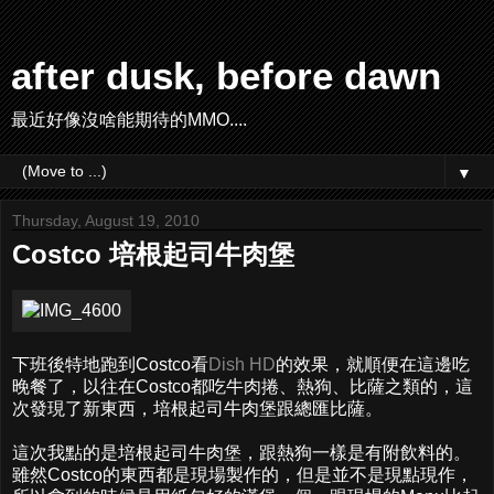
after dusk, before dawn
最近好像沒啥能期待的MMO....
▼
Thursday, August 19, 2010
Costco 培根起司牛肉堡
下班後特地跑到Costco看
Dish HD
的效果，就順便在這邊吃
晚餐了，以往在Costco都吃牛肉捲、熱狗、比薩之類的，這
次發現了新東西，培根起司牛肉堡跟總匯比薩。
這次我點的是培根起司牛肉堡，跟熱狗一樣是有附飲料的。
雖然Costco的東西都是現場製作的，但是並不是現點現作，