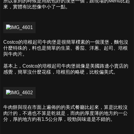
所以拿到的時候是用紙包好的漢堡一個，跟現場的Menu比起
來，實體有比想像中小了一點。
Costco的培根起司牛肉堡是很簡單樸素的一個漢堡，麵包沒
什麼特殊的，料也是簡單的生菜、番茄、洋蔥、起司、培根
與牛肉片。
基本上，Costco的培根起司牛肉堡就像是美國路邊小賣店的
感覺，簡單沒什麼花樣，培根煎的略硬，比較偏美式。
牛肉餅與現在市面上遍佈的的美式餐廳比起來，算是比較沒
肉汁的，不過也不算是乾就是，而肉的厚度薄的地方約一公
分，厚的地方約有1.5公分厚，咬勁與味道是不錯的。