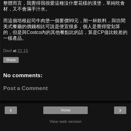
整體而言，我覺得我很愛這種沒什麼花樣的漢堡，單純吃食
材，又不會滿手汁水。
而這個培根起司牛肉堡一個要價99元，附一杯飲料，與坊間
美式餐廳的價錢相比可說是便宜很多，個人是覺得蠻划算
的，但是與Costco內的其他餐點比的話，算是CP值比較差的
一樣產品。
Died
at
21:15
Share
No comments:
Post a Comment
‹
›
Home
View web version