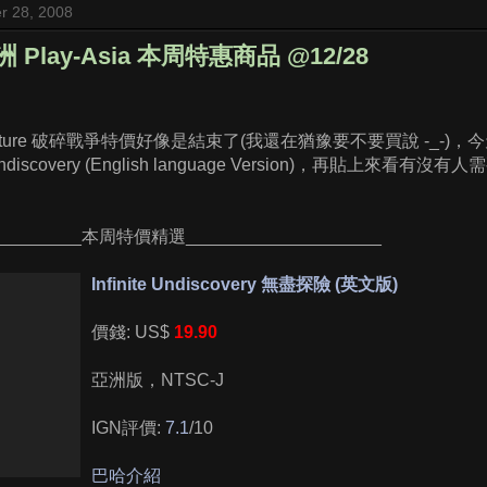
r 28, 2008
 Play-Asia 本周特惠商品 @12/28
ture 破碎戰爭特價好像是結束了(我還在猶豫要不要買說 -_-)，今
 Undiscovery (English language Version)，再貼上來
__________本周特價精選____________________
Infinite Undiscovery 無盡探險 (英文版)
價錢: US$
19.90
亞洲版，NTSC-J
IGN評價:
7.1
/10
巴哈介紹