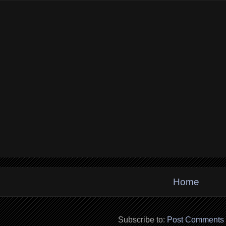
Home
Subscribe to:
Post Comments 