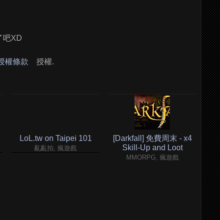
了吧XD
 授權條款
授權.
LoL.tw on Taipei 101
[Darkfall] 免費周末 - x4
Skill-Up and Loot
亂亂拍, 瘋遊戲
MMORPG, 瘋遊戲