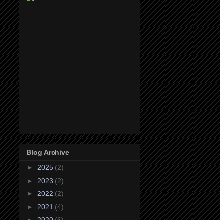
Blog Archive
►
2025
(2)
►
2023
(2)
►
2022
(2)
►
2021
(4)
►
2020
(6)