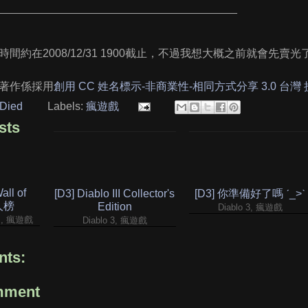
_______________________________________
間約在2008/12/31 1900截止，不過我想大概之前就會先賣光
著作係採用
創用 CC 姓名標示-非商業性-相同方式分享 3.0 台灣
Died
Labels:
瘋遊戲
sts
ll of
[D3] Diablo III Collector's
[D3] 你準備好了嗎 ˊ_>ˋ
名人榜
Edition
Diablo 3, 瘋遊戲
ds, 瘋遊戲
Diablo 3, 瘋遊戲
ts:
mment