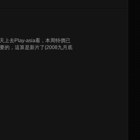
天上去Play-asia看，本周特價已
看有沒有人需要的，這算是新片了(2008九月底