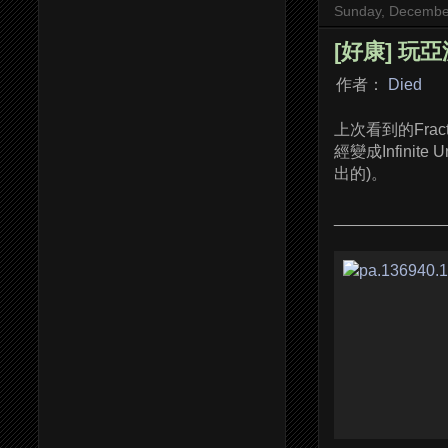
Sunday, Decembe
[好康] 玩亞洲
作者：
Died
上次看到的Frac
經變成Infinite
出的)。
___________