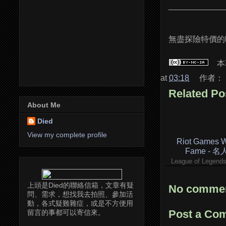
____________
無盡探險特價的時
本
at
03:18
作者：
Related Po
About Me
Died
View my complete profile
Riot Games Wa
Fame - 
League of Legen
上頭是Died的聯絡信箱，文章有疑
No commen
問、需求，想找我去拍照、參加活
動，各式疑難雜症，或是不方便用
Post a Co
留言的事都可以寄信來。