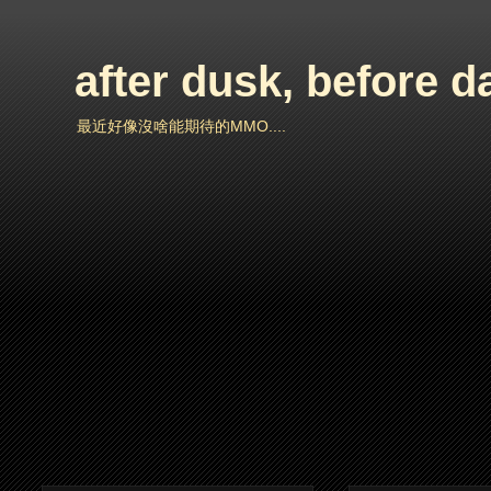
after dusk, before 
最近好像沒啥能期待的MMO....