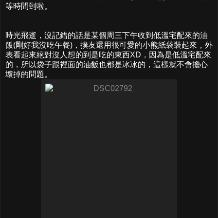
等時間到啦。
時光飛逝，沒記錯的話是某個周三下午收到低溫宅配來的油
飯(剛好我沒吃午餐)，撲友還用很可愛的小熊紙袋裝起來，外
表看起來絕對沒人想的到是吃的東西XD，因為是低溫宅配來
的，所以袋子跟裡面的油飯也都是冰冰的，這樣就不會擔心
壞掉的問題。