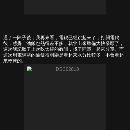
過了一陣子後，我再來看，電鍋已經跳起來了，打開電鍋
後，感覺上油飯也熱得差不多，就拿出來準備大快朵頤了，
這次我記取了上次吃太撐的教訓，找了同事一起來分享。而
這次用電鍋蒸的油飯很明顯是看起來水分比較多，不會看起
來乾乾的。