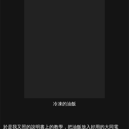
冷凍的油飯
於是我又照的說明書上的教學，把油飯放入好用的大同電