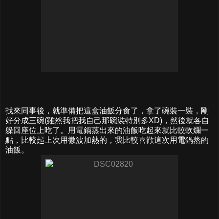
找來同事後，就準備把這盒油飯分食了，拿了碗裝一裝，剛
好分成三碗(雖然我把我自己那碗裝特別多XD)，然後就各自
躲回座位上吃了。用電鍋蒸出來的油飯吃起來就比較軟爛一
點，比較起上次用微波加熱的，我比較喜歡這次用電鍋蒸的
油飯。