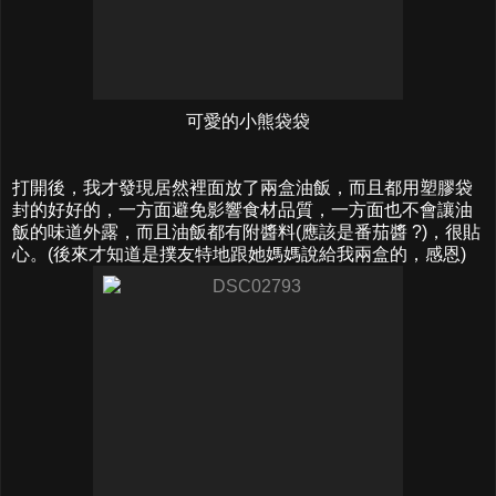
可愛的小熊袋袋
打開後，我才發現居然裡面放了兩盒油飯，而且都用塑膠袋
封的好好的，一方面避免影響食材品質，一方面也不會讓油
飯的味道外露，而且油飯都有附醬料(應該是番茄醬 ?)，很貼
心。(後來才知道是撲友特地跟她媽媽說給我兩盒的，感恩)