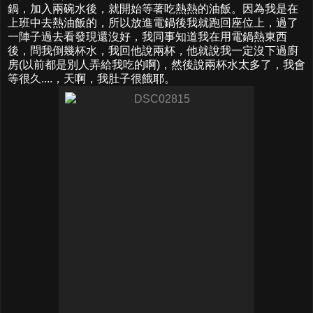
鍋，加入兩碗水後，就開始等著吃熱熱的油飯。因為我是在
上班中去熱油飯的，所以放進電鍋後我就跑回座位上，過了
一陣子過去看發現還沒好，我同事知道我在用電鍋熱東西
後，問我倒幾杯水，我回他說兩杯，他就說我一定沒下過廚
房(以前都是別人弄給我吃的啊)，然後說兩杯水太多了，我會
等很久....，天啊，我肚子很餓耶。