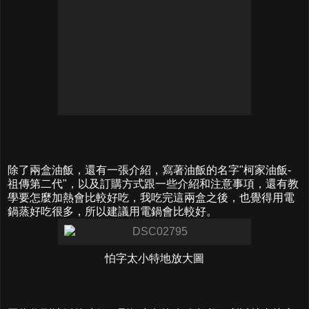
除了兩盒油飯，還有一張介紹，寫著油飯的名字"柯家油飯-
祖傳第二代"，以及訂購方式跟一些介紹和注意事項，還有教
學要怎麼加熱會比較好吃，我吃完這兩盒之後，也覺得用電
鍋蒸好吃很多，所以建議用電鍋會比較好。
怕字太小特地放大圖