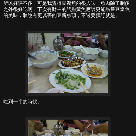
所以好評不多，可是我覺得豆瓣燒的很入味，魚肉除了刺多
之外很好吃啊，下次有財主的話點黃魚應該更能品嘗豆瓣魚
的美味，聽說有更厲害的豆瓣魚頭，不過要預訂就是。
吃到一半的時候。