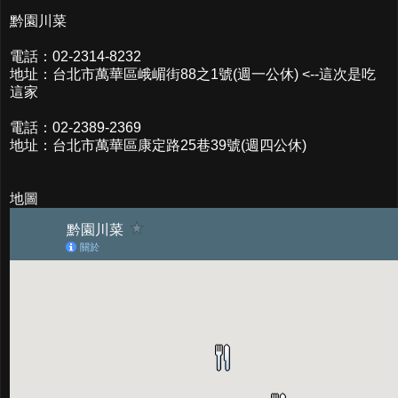
黔園川菜
電話：02-2314-8232
地址：台北市萬華區峨嵋街88之1號(週一公休) <--這次是吃
這家
電話：02-2389-2369
地址：台北市萬華區康定路25巷39號(週四公休)
地圖