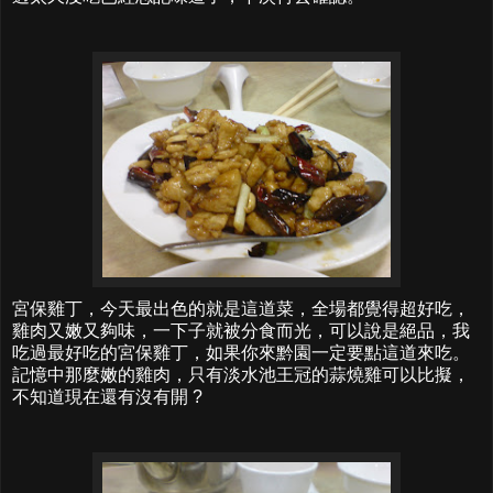
宮保雞丁，今天最出色的就是這道菜，全場都覺得超好吃，
雞肉又嫩又夠味，一下子就被分食而光，可以說是絕品，我
吃過最好吃的宮保雞丁，如果你來黔園一定要點這道來吃。
記憶中那麼嫩的雞肉，只有淡水池王冠的蒜燒雞可以比擬，
不知道現在還有沒有開 ?