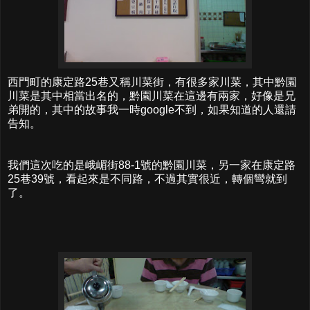
西門町的康定路25巷又稱川菜街，有很多家川菜，其中黔園
川菜是其中相當出名的，黔園川菜在這邊有兩家，好像是兄
弟開的，其中的故事我一時google不到，如果知道的人還請
告知。
我們這次吃的是峨嵋街88-1號的黔園川菜，另一家在康定路
25巷39號，看起來是不同路，不過其實很近，轉個彎就到
了。