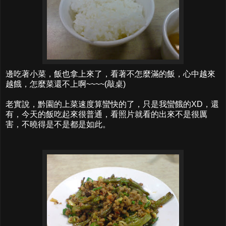
邊吃著小菜，飯也拿上來了，看著不怎麼滿的飯，心中越來
越餓，怎麼菜還不上啊~~~~(敲桌)
老實說，黔園的上菜速度算蠻快的了，只是我蠻餓的XD，還
有，今天的飯吃起來很普通，看照片就看的出來不是很厲
害，不曉得是不是都是如此。