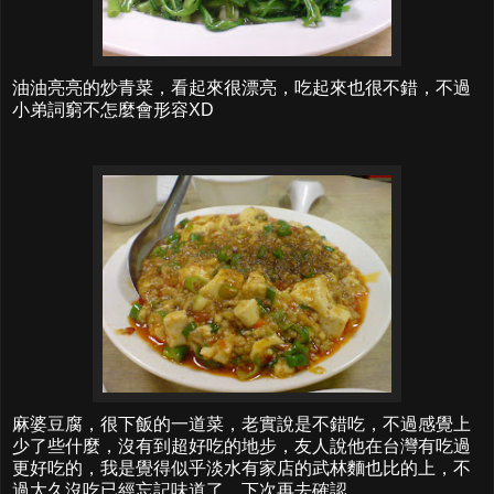
油油亮亮的炒青菜，看起來很漂亮，吃起來也很不錯，不過
小弟詞窮不怎麼會形容XD
麻婆豆腐，很下飯的一道菜，老實說是不錯吃，不過感覺上
少了些什麼，沒有到超好吃的地步，友人說他在台灣有吃過
更好吃的，我是覺得似乎淡水有家店的武林麵也比的上，不
過太久沒吃已經忘記味道了，下次再去確認。