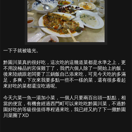
一下子就被嗑光。
黔園川菜真的很好吃，這次吃的這幾道菜都是水準之上，更
不用說極品的宮保雞丁了，我們六個人除了一開始上的飯，
後來陸續跟老闆要了三鍋飯自己添來吃，可見今天吃的多滿
足，多爽，下次來我要多點一些不一樣的菜，還有很多看起
來好吃的菜都還沒吃過呢。
今天六菜一魚一湯加小菜，一個人只要兩百出頭一點點，相
當的便宜，有機會經過西門町可以來吃吃黔園川菜，不過黔
園好吃的等級很值得專程過來吃，我已經又約了下一攤黔園
川菜團了XD