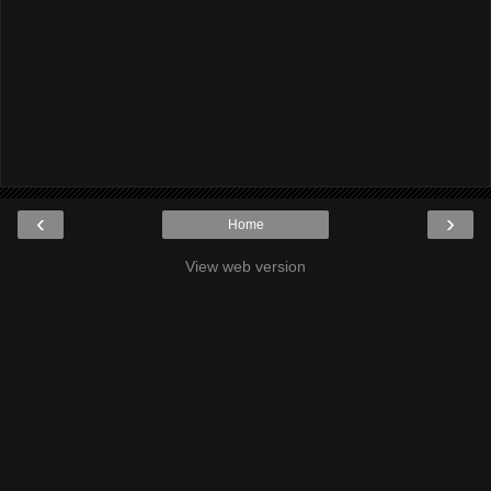
‹
›
Home
View web version