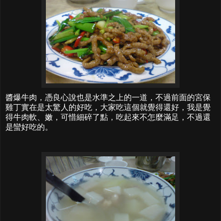
醬爆牛肉，憑良心說也是水準之上的一道，不過前面的宮保
雞丁實在是太驚人的好吃，大家吃這個就覺得還好，我是覺
得牛肉軟、嫩，可惜細碎了點，吃起來不怎麼滿足，不過還
是蠻好吃的。