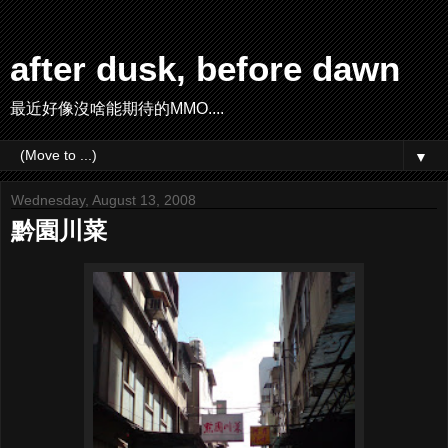
after dusk, before dawn
最近好像沒啥能期待的MMO....
▼
Wednesday, August 13, 2008
黔園川菜