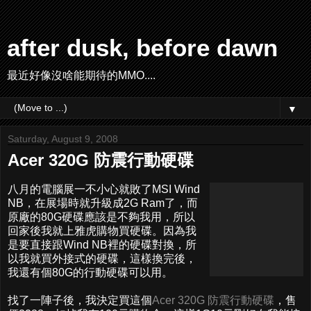
after dusk, before dawn
最近好像沒啥能期待的MMO....
▼
Saturday, August 9, 2008
Acer 320G 防震行動硬碟
八月的電腦展一不小心就敗了MSI Wind
NB，在展場時就升級成2G Ram了，而
原廠的80G硬碟應該是不夠我用，所以
回家後我就上雅虎購物買硬碟。因為我
是要直接跟Wind NB裡的硬碟對換，所
以我就買外接式的硬碟，這樣換完後，
我還有個80G的行動硬碟可以用。
找了一陣子後，我決定買這個
Acer 320G 防震行動硬碟
，售