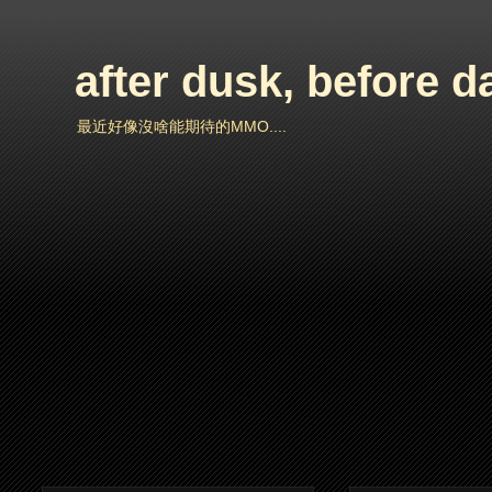
after dusk, before 
最近好像沒啥能期待的MMO....