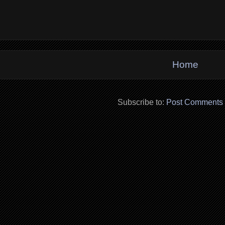
Home
Subscribe to:
Post Comments 