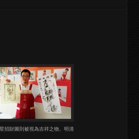
星招財圖則被視為吉祥之物。明清