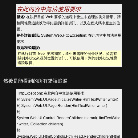
在此內容中無法使用要求
描述:
在執行目前 Web 要求的過程中發生未處理的例外情形。請
檢閱堆疊追蹤以取得錯誤的詳細資訊，以及在程式碼中產生的位
置。
例外詳細資訊:
System.Web.HttpException: 在此內容中無法使用
要求
原始程式錯誤:
在執行目前 Web 要求期間，產生未處理的例外狀況。如需有
關例外狀況來源與位置的資訊，可以使用下列的例外狀況堆疊
追蹤取得。
然後是能看到的所有錯誤追蹤
[HttpException]: 在此內容中無法使用要求
於 System.Web.UI.Page.InitializeWriter(HtmlTextWriter writer)
於 System.Web.UI.Page.Render(HtmlTextWriter writer)
於
System.Web.UI.Control.RenderChildrenInternal(HtmlTextWrite
r writer, ICollection children)
於
System.Web.UI.HtmlControls.HtmlHead.RenderChildren(Html