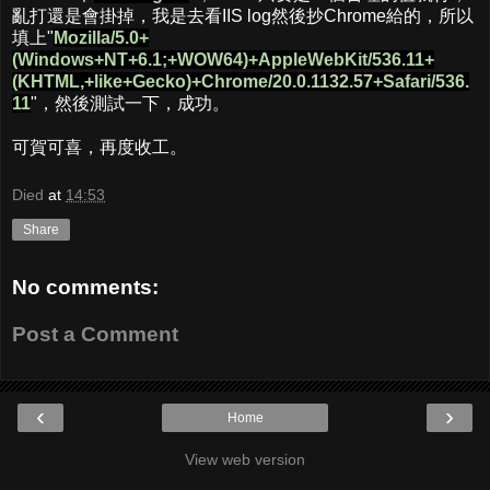
亂打還是會掛掉，我是去看IIS log然後抄Chrome給的，所以
填上"
Mozilla/5.0+
(Windows+NT+6.1;+WOW64)+AppleWebKit/536.11+
(KHTML,+like+Gecko)+Chrome/20.0.1132.57+Safari/536.
11
"，然後測試一下，成功。
可賀可喜，再度收工。
Died
at
14:53
Share
No comments:
Post a Comment
‹
›
Home
View web version