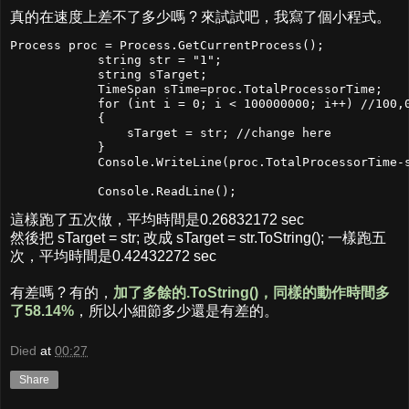
真的在速度上差不了多少嗎 ? 來試試吧，我寫了個小程式。
Process proc = Process.GetCurrentProcess();

            string str = "1";

            string sTarget;

            TimeSpan sTime=proc.TotalProcessorTime;

            for (int i = 0; i < 100000000; i++) //100,0
            {

                sTarget = str; //change here

            }

            Console.WriteLine(proc.TotalProcessorTime-s
這樣跑了五次做，平均時間是0.26832172 sec
然後把
sTarget = str;
改成
sTarget = str.ToString();
一樣跑五
次，平均時間是0.42432272 sec
有差嗎 ? 有的，
加了多餘的.ToString()，同樣的動作時間多
了58.14%
，所以小細節多少還是有差的。
Died
at
00:27
Share