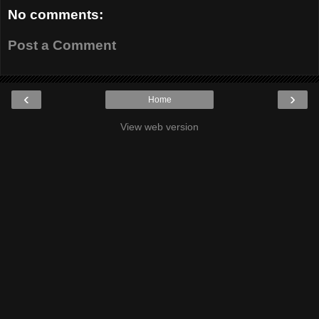
No comments:
Post a Comment
‹
›
Home
View web version