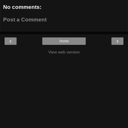
No comments:
Post a Comment
‹
›
Home
View web version