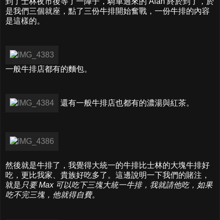
到了士林夜市後等了一陣子，騎車過來的 Alan 終於到了，於
是我們三個就座，點了三份牛排開始奮戰，一份牛排的內容
是這樣的。
一般牛排店都有的麵包。
還有一般牛排店也都有的濃湯與紅茶。
然後就是牛排了，我覺得大統一的牛排比士林的大塊牛排好
吃，更比我家、貴族好吃多了。這邊說明一下我們的賭注，
就是
只要 Max 可以吃下三塊大統一牛排，我就請他吃，如果
吃不完三塊，他就得自費
。