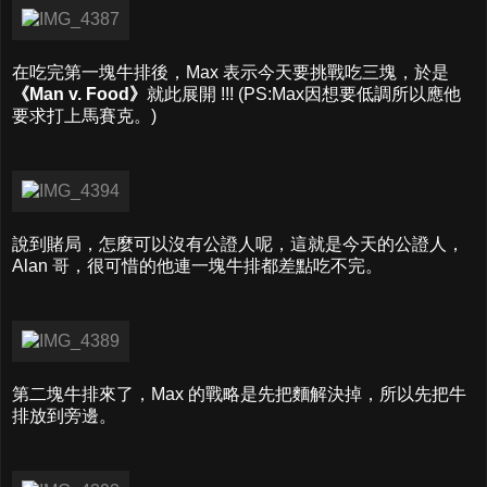
在吃完第一塊牛排後，Max 表示今天要挑戰吃三塊，於是
《Man v. Food》
就此展開 !!! (PS:Max因想要低調所以應他
要求打上馬賽克。)
說到賭局，怎麼可以沒有公證人呢，這就是今天的公證人，
Alan 哥，很可惜的他連一塊牛排都差點吃不完。
第二塊牛排來了，Max 的戰略是先把麵解決掉，所以先把牛
排放到旁邊。