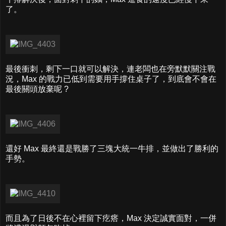
了。
最後衝刺，剩下一口就可以解決，連老闆也在旁默默關注戰
況，Max 的戰力已低到需要用手撐住桌子了，到底會不會在
最後關頭放棄呢 ?
還好 Max 最終還是戰勝了三塊大統一牛排，並做出了勝利的
手勢。
而且為了日後不在心裡留下疙瘩，Max 決定誠實面對，一併