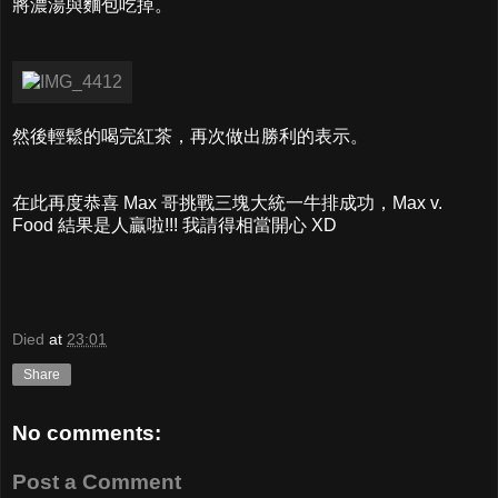
將濃湯與麵包吃掉。
然後輕鬆的喝完紅茶，再次做出勝利的表示。
在此再度恭喜 Max 哥挑戰三塊大統一牛排成功，Max v.
Food 結果是人贏啦!!! 我請得相當開心 XD
Died
at
23:01
Share
No comments:
Post a Comment