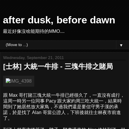
after dusk, before dawn
最近好像沒啥能期待的MMO....
▼
Wednesday, September 21, 2011
[士林] 大統一牛排 - 三塊牛排之賭局
跟 Max 哥打賭三塊大統一牛排已經很久了，一直沒有成行，
這周一時另一位同事 Pacy 跟大家約周三吃大統一，結果時
間到了她居然放大家鳥，不過我們還是要信守男子漢的承
諾，於是找了 Alan 哥當公證人，下班後就往士林夜市前進
了。