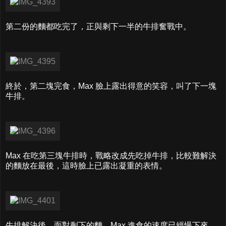
第二份的麵都吃完了，正與剩下一半的牛排奮戰中。
終於，第二塊完食，Max 臉上露出得意的笑容，叫了下一塊
牛排。
Max 在吃第三塊牛排時，戰略改成先吃掉牛排，比較難解決
的麵放在最後，這時臉上已露出凝重的表情。
牛排解決後，面對剩下的麵，Max 進食的速度已經慢下來