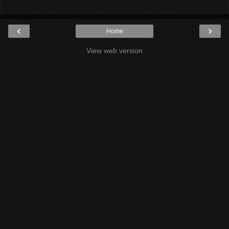
‹
›
Home
View web version