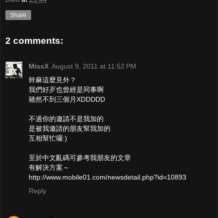
Share
2 comments:
MissX
August 9, 2011 at 11:52 PM
幹麻這麼見外？
我們好歹也曾經是同事啊
雖然不到三個月XDDDDD
不過你的邀請不是我加的
是被我邀請的朋友幫我加的
互相幫忙囉:)
至於中文亂碼可參考我朋友的文章
有解決方案～
http://www.mobile01.com/newsdetail.php?id=10893
Reply