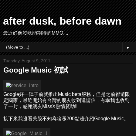
after dusk, before dawn
最近好像沒啥能期待的MMO....
▼
Tuesday, August 9, 2011
Google Music 初試
Google好一陣子前就推出Music beta服務，但是之前都還限
定國家，最近開始有台灣的朋友收到邀請信，有幸我也收到
了一封，感謝網友MissX熱情贊助!!
接下來我邊看美股不知為啥漲200點邊介紹Google Music。