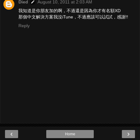
Died
August 10, 2011 at 2:03 AM
我知道是你朋友加的啊，不過還是因為你才有名額XD
那個中文解決方案我沒iTune，不過應該可以試試，感謝!!
Reply
‹
›
Home