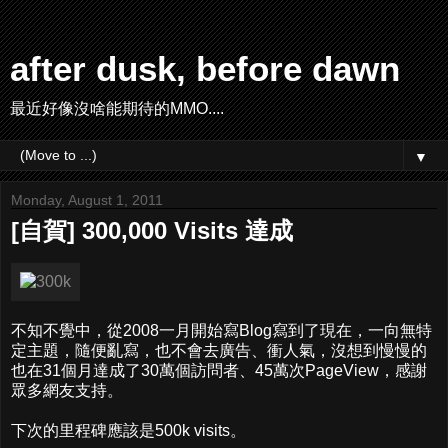
after dusk, before dawn
最近好像沒啥能期待的MMO....
▼
Monday, August 1, 2011
[自賀] 300,000 Visits 達成
不知不覺中，從2008一月開始寫Blog寫到了現在，一向無特
定主題，隨便亂寫，也不會去廣告、衝人氣，沒想到慢慢的
也在31個月達成了30萬個訪問者、45萬次PageView，感謝
眾多網友支持。
下次的里程碑應該是500k visits。