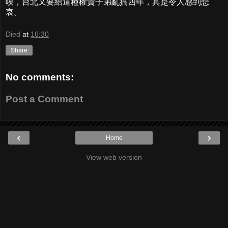
唉，台北又要給這種權貴子弟亂搞四年，真是令人感到悲
哀。
Died
at
16:30
Share
No comments:
Post a Comment
‹
›
Home
View web version