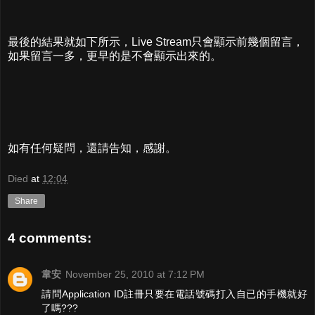
最後的結果就如下所示，Live Stream只會顯示前幾個留言，
如果留言一多，更早的是不會顯示出來的。
如有任何疑問，還請告知，感謝。
Died
at
12:04
Share
4 comments:
韋安
November 25, 2010 at 7:12 PM
請問Application ID註冊只要在電話號碼打入自已的手機就好
了嗎???