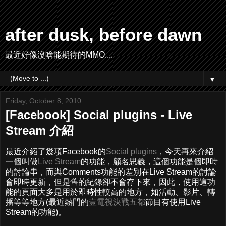
after dusk, before dawn
最近好像沒啥能期待的MMO....
▼
Friday, October 8, 2010
[Facebook] Social plugins - Live
Stream 介紹
最近介紹了幾項Facebook的
Social plugins
，今天再來介紹
一個叫做
Live Stream
的功能，顧名思義，這個功能是個即時
的討論串，而與Comments功能的差別在Live Stream的討論
會即時更新，但是舊的紀錄卻不會存下來，因此，使用這功
能的頁面大多是用於即時性較高的地方，如活動、影片、轉
播等等地方(最近熱門的
壹電視決戰五都
節目有使用Live
Stream的功能)。