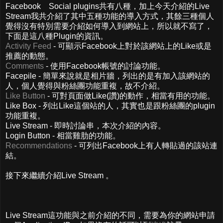
Facebook Social plugins共有八種，加上今天介紹的Live
Stream我共介紹了其中五種功能的導入方式，其餘三種個人
覺得沒有特別需要介紹如何導入到網站上，所以就不寫了，
下面是這八種Plugin的資訊。
Activity Feed
- 可顯示Facebook上對於該網站上的Like或是
推薦的動態。
Comments
- 使用Facebook帳號的討論功能。
Facepile - 簡單來說就是相片牆，列出的是有加入該網站的
人，個人覺得與粉絲團功能重複，故不介紹。
Like Button
- 可對頁面做Like(讚)的動作，相當有用的功能。
Like Box - 列出Like這個站的人，其實也是跟粉絲團的plugin
功能重複。
Live Stream - 即時討論串，本次介紹的內容。
Login Button - 相當雞肋的功能。
Recommendations
- 可列出Facebook上有人轉貼過的該站連
結。
接下來繼續介紹Live Stream 。
Live Stream這功能與之前介紹的不同，需要為你的網站申請