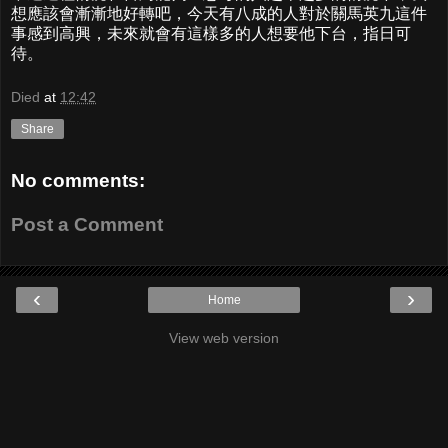
想應該會漸漸地好轉吧，今天有八成的人對於關馬英九這件
事感到高興，未來就會有這樣多的人想要他下台，指日可
待。
Died
at
12:42
Share
No comments:
Post a Comment
‹
›
Home
View web version