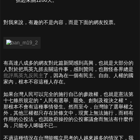
抓起來關1200天。
對我來說，有趣的不是內容，而是下面的網友投票。
有高達八成多的網友對此篇新聞感到高興，也就是大部分的
人對於把馬英九抓去關這件事，感到贊同，也難怪各界總是
批評馬英九反民主
了，因為在一個有民主、自由、人權的國
家內，根本不容這種人存在。
如果台灣人民可以完全的施行自己的參政權，也就是憲法第
十七條所規定的＂人民有選舉、罷免、創制及複決之權＂，
那根本不會有這種事情發生。然而至今，台灣除了選舉權之
外，其他三權都只存在於條文中，現實上無法施行，而稍有
作用的公投法，也因政府操控的公投審議會而無法有什麼作
為，只能令人唏噓不已...
不過這種情況在台灣能獨立思考的人越來越多的情況下，我