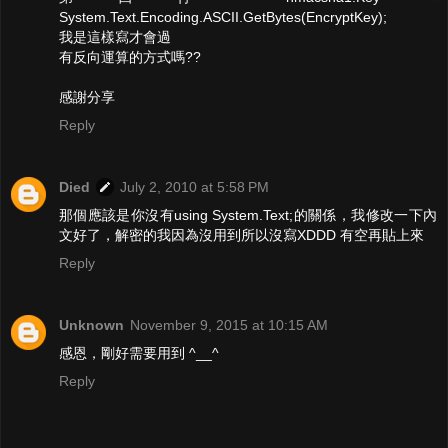
System.Text.Encoding.ASCII.GetBytes(EncryptKey);
我是這樣寫才會過
有反向運算的方式嗎??
感謝分享
Reply
Died
July 2, 2010 at 5:58 PM
那個應該是你沒有using System.Text;的關係，我修改一下內
文好了，解密的我因為沒用到所以沒寫XDDD 有空再貼上來
Reply
Unknown
November 9, 2015 at 10:15 AM
感恩，剛好需要用到 ^__^
Reply