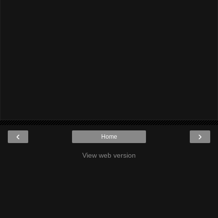
‹
›
Home
View web version