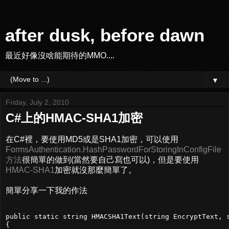
after dusk, before dawn
最近好像沒啥能期待的MMO....
▼
Friday, July 2, 2010
C#上的HMAC-SHA1加密
在C#裡，要使用MD5或是SHA1加密，可以使用
FormsAuthentication.HashPasswordForStoringInConfigFile
方法
很簡單的做到(當然要自己寫也可以)，但是要使用
HMAC-SHA1
加密就沒那麼簡單了。
簡單分享一下我的作法
public static string HMACSHA1Text(string EncryptText, s
{
