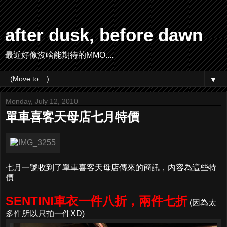
after dusk, before dawn
最近好像沒啥能期待的MMO....
▼
Monday, July 12, 2010
單車喜客天母店七月特價
七月一號收到了單車喜客天母店傳來的簡訊，內容為這些特
價
SENTINI車衣一件八折，兩件七折
(因為太
多件所以只拍一件XD)