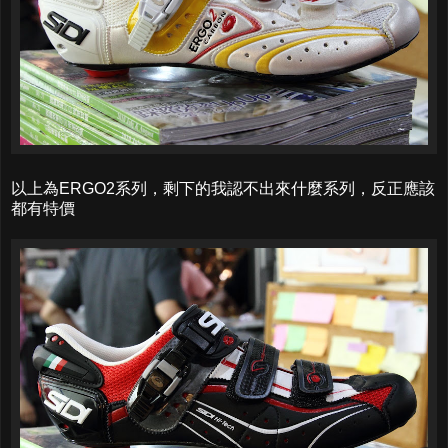
以上為ERGO2系列，剩下的我認不出來什麼系列，反正應該
都有特價