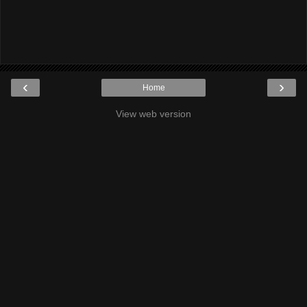
‹
›
Home
View web version