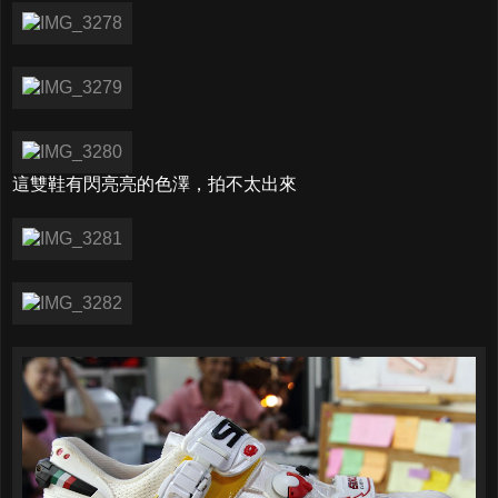
這雙鞋有閃亮亮的色澤，拍不太出來