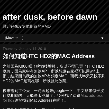
after dusk, before dawn
最近好像沒啥能期待的MMO....
▼
Thursday, January 14, 2010
如何知道HTC HD2的MAC Address
之前因為K800i喝了啤酒後壞掉，所以不得已買了HTC HD2
應急，因為家中有無線AP，所以想說在家裡可以用wifi上
網，結果因為我的無線AP有鎖定MAC , 而我找半天又找不到
HD2的MAC是寫在哪，所以就此放棄。
後來拖到了今天，一時興起來google一下，中文結果似乎沒
什麼相關的，大概是太簡單了。後來找了這篇
Mac address
for hd2
終於找到Mac Address在哪了。