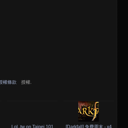
 授權條款
授權.
LoL.tw on Taipei 101
[Darkfall] 免費周末 - x4