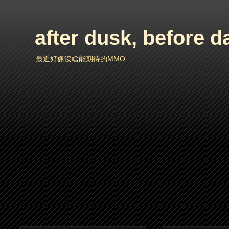
after dusk, before 
最近好像沒啥能期待的MMO....