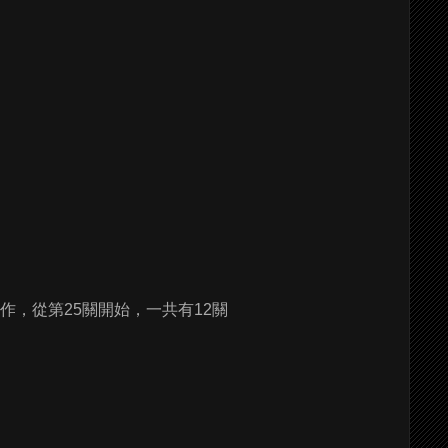
作，從第25關開始，一共有12關