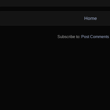
Home
Subscribe to:
Post Comments 