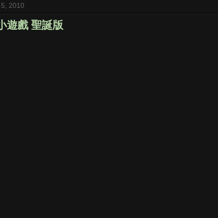
 5, 2010
橋小遊戲 聖誕版