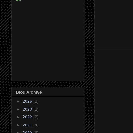
Blog Archive
►
2025
(2)
►
2023
(2)
►
2022
(2)
►
2021
(4)
►
2020
(6)