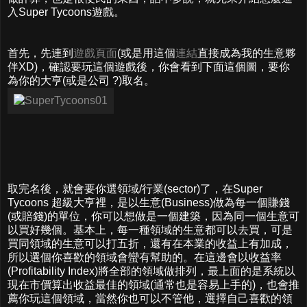
入Super Tycoons遊戲。
首先，先連到
遊戲頁面
(或是用這個
連結
直接成為我的生意夥
伴XD)，確認要玩這個遊戲後，你會看到下面這個圖，要你
為你的大亨(或是公司 ?)取名。
取完名後，就會要你選領域/行業(sector)了，在Super
Tycoons 超級大亨裡，是以生意(Business)做為每一個賺錢
(或賠錢)的單位，你可以想做是一個建築，因為同一個生意可
以買好幾個。基本上，每一種領域的生意都可以去買，可是
買同領域的生意可以打五折，還有在本業的收益上有加成，
所以選個你喜歡的領域會蠻有幫助的。在這邊會以收益率
(Profitability Index)將全部的領域做排列，最上面的是系統以
現在市價算出收益最佳的領域(通常也是容易上手的)，也會推
薦你玩這個領域，當然你也可以不管他，選擇自己喜歡的領