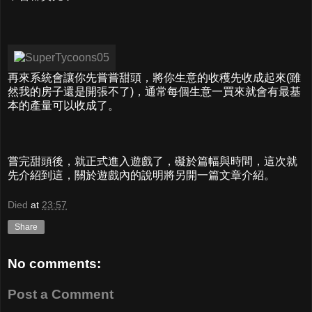
再來系統會讓你先嘗嘗甜頭，將你生意的收穫先收成起來(雖
然我的房子還是開張不了)，通常每個生意一買來就會有最基
本的產量可以收成了。
嘗完甜頭後，就正式進入遊戲了，礙於篇幅與時間，這次就
先介紹到這，關於遊戲內的說明將另開一篇文章介紹。
Died
at
23:57
Share
No comments:
Post a Comment