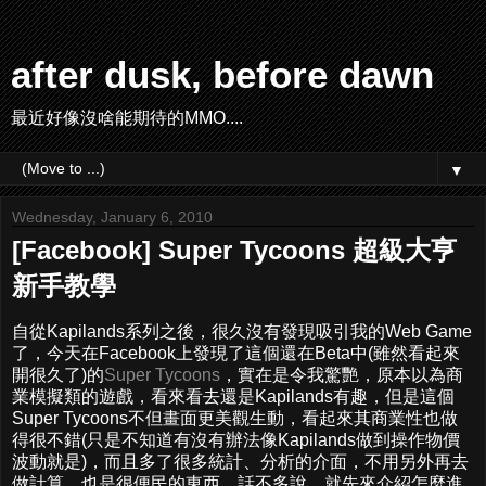
after dusk, before dawn
最近好像沒啥能期待的MMO....
▼
Wednesday, January 6, 2010
[Facebook] Super Tycoons 超級大亨
新手教學
自從Kapilands系列之後，很久沒有發現吸引我的Web Game
了，今天在Facebook上發現了這個還在Beta中(雖然看起來
開很久了)的
Super Tycoons
，實在是令我驚艷，原本以為商
業模擬類的遊戲，看來看去還是Kapilands有趣，但是這個
Super Tycoons不但畫面更美觀生動，看起來其商業性也做
得很不錯(只是不知道有沒有辦法像Kapilands做到操作物價
波動就是)，而且多了很多統計、分析的介面，不用另外再去
做計算，也是很便民的東西，話不多說，就先來介紹怎麼進