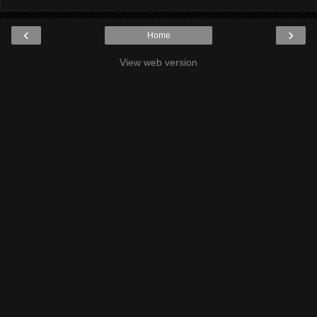
‹
›
Home
View web version