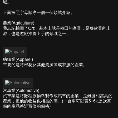
域。
下面按照字母順序一個一個領域介紹。
農業(Agriculture)
我忘記拍圖了Orz，基本上就是種田的產業，是餐飲業的上
游，也是遊戲推薦上手的領域之一。
紡織業(Apparel)
主要的是將棉花及其他資源製成衣服的產業。
汽車業(Automotive)
汽車業是將數種原物料製作成汽車的產業，是難度相當高的
產業，但他的收益也相當的高。(一台車可以賣5~6k,是次高
價的產品將近百倍的價格)