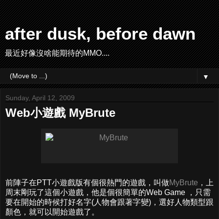
after dusk, before dawn
最近好像沒啥能期待的MMO....
▼
Sunday, April 12, 2009
Web小遊戲 MyBrute
前陣子在PTT小遊戲版有個很熱門的遊戲，叫做
MyBrute
，上
周末剛玩了這個小遊戲，他是個很簡單的Web Game ，只需
要在開始的時候打好名字(人物會跟著字變)，選好人物類型跟
顏色，就可以開始遊戲了。