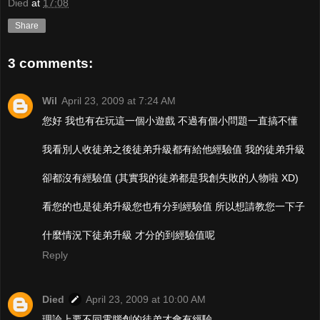
Died
at
17:08
Share
3 comments:
Wil
April 23, 2009 at 7:24 AM
您好 我也有在玩這一個小遊戲 不過有個小問題一直搞不懂
我看別人收徒弟之後徒弟升級都有給他經驗值 我的徒弟升級
卻都沒有經驗值 (其實我的徒弟都是我創失敗的人物啦 XD)
看您的也是徒弟升級您也有分到經驗值 所以想請教您一下子
什麼情況下徒弟升級 才分的到經驗值呢
Reply
Died
April 23, 2009 at 10:00 AM
理論上要不同電腦創的徒弟才會有經驗