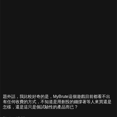
題外話，我比較好奇的是，MyBrute這個遊戲目前都看不出
有任何收費的方式，不知道是用創投的錢撐著等人來買還是
怎樣，還是這只是個試驗性的產品而已 ?