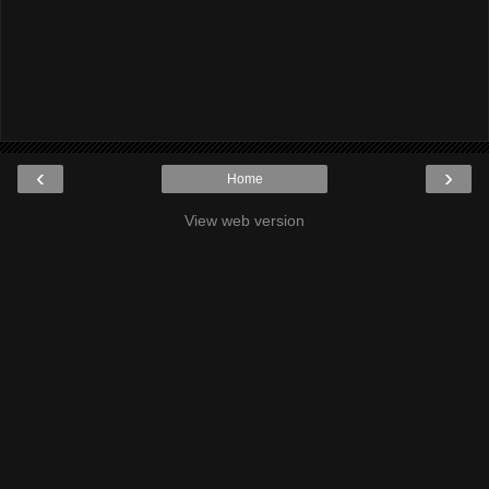
‹
›
Home
View web version