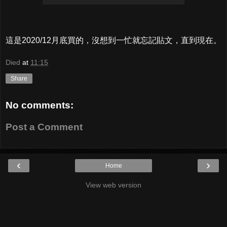
這是2020/12月底買的，沒想到一忙就忘記貼文，直到現在。
Died
at
11:15
Share
No comments:
Post a Comment
‹
›
Home
View web version