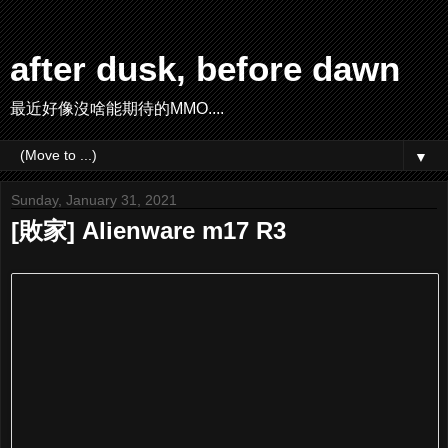
after dusk, before dawn
最近好像沒啥能期待的MMO....
▼
Sunday, January 31, 2021
[敗家] Alienware m17 R3