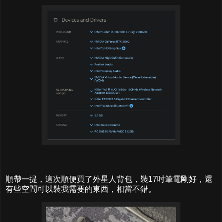
順帶一提，這次順便買了外星人背包，裝17吋筆電剛好，還
有些空間可以裝我需要的東西，相當不錯。