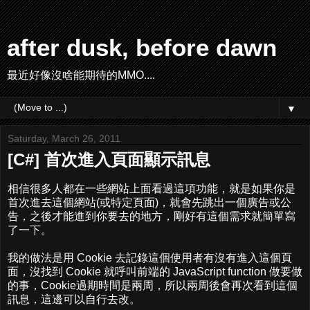
after dusk, before dawn
最近好像沒啥能期待的MMO....
▼
Saturday, March 26, 2011
[C#] 首次進入頁面顯示訊息
相信很多人都在一些網站上面看過這項功能，就是如果你是
首次進去這個網站(或特定頁面)，就會先跳出一個廣告或公
告，之後才能進到你要去的地方，剛好有這個需求就簡單寫
了一下。
我的做法是用 Cookie 去記錄這個使用者有沒有進入這個頁
面，沒找到 Cookie 就呼叫前端的 JavaScript function 做要做
的事，Cookie過期時間是兩周，所以兩周後會再次看到這個
訊息，這邊可以自行去改。