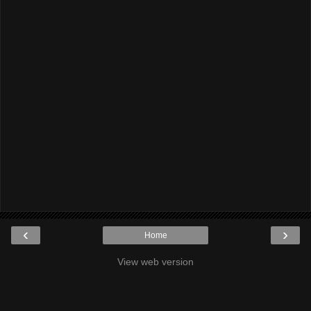
‹
›
Home
View web version