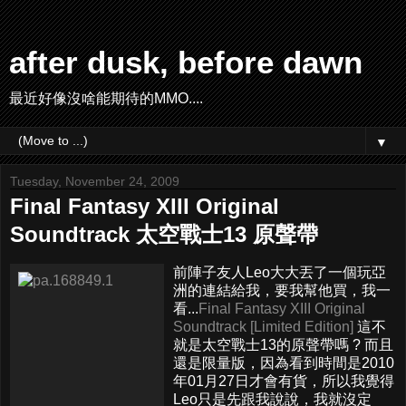
after dusk, before dawn
最近好像沒啥能期待的MMO....
▼
Tuesday, November 24, 2009
Final Fantasy XIII Original
Soundtrack 太空戰士13 原聲帶
前陣子友人Leo大大丟了一個玩亞
洲的連結給我，要我幫他買，我一
看...
Final Fantasy XIII Original
Soundtrack [Limited Edition]
這不
就是太空戰士13的原聲帶嗎 ? 而且
還是限量版，因為看到時間是2010
年01月27日才會有貨，所以我覺得
Leo只是先跟我說說，我就沒定