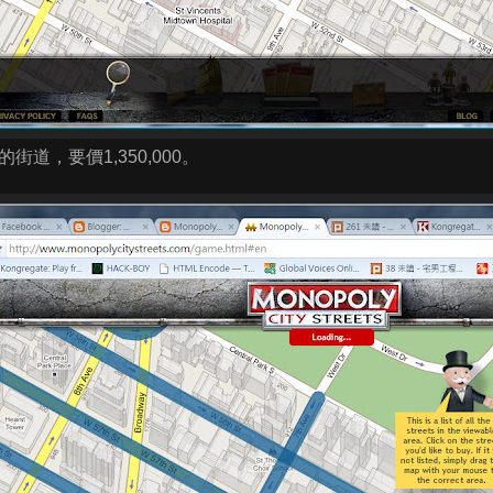
街道，要價1,350,000。