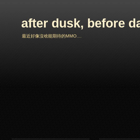
after dusk, before 
最近好像沒啥能期待的MMO....