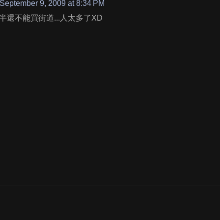
September 9, 2009 at 8:34 PM
半還不能買街道...人太多了XD