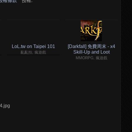
 授權條款
授權.
LoL.tw on Taipei 101
[Darkfall] 免費周末 - x4
Skill-Up and Loot
亂亂拍, 瘋遊戲
MMORPG, 瘋遊戲
4.jpg