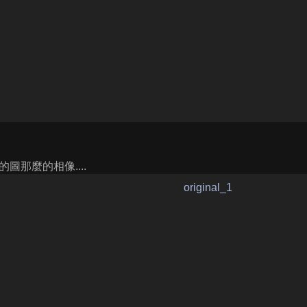
的圖那麼的相像....