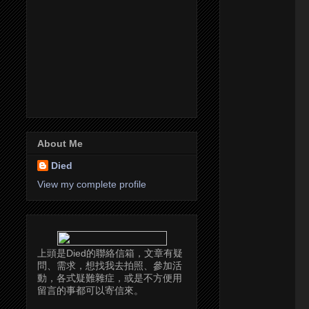
About Me
Died
View my complete profile
上頭是Died的聯絡信箱，文章有疑
問、需求，想找我去拍照、參加活
動，各式疑難雜症，或是不方便用
留言的事都可以寄信來。