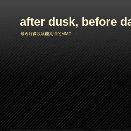
after dusk, before 
最近好像沒啥能期待的MMO....