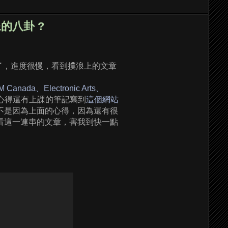
的八卦 ?
難了，進度很慢，看到撲浪上的文章
nada、Electronic Arts、
心得還有上課的筆記寫到
這個網站
不是因為上面的心得，因為還有很
都在看這一連串的文章，害我到快一點