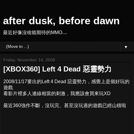
after dusk, before dawn
最近好像沒啥能期待的MMO....
▼
Friday, November 14, 2008
[XBOX360] Left 4 Dead 惡靈勢力
2008/11/17要出的Left 4 Dead 惡靈勢力，感覺上是個好玩的
遊戲
看影片裡多人連線相當的刺激，我應該會買來玩XD
最近360強作不斷，沒玩完、甚至沒玩過的遊戲已經山積啦