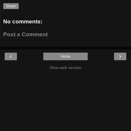
Share
No comments:
Post a Comment
‹
›
Home
View web version