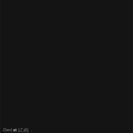
Died
at
17:45