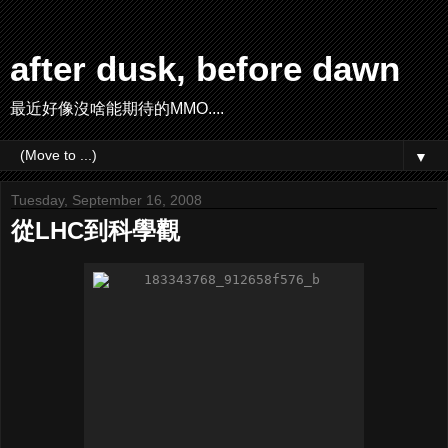
after dusk, before dawn
最近好像沒啥能期待的MMO....
▼
Tuesday, September 16, 2008
從LHC到科學觀