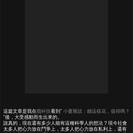
這篇文章是我在
癮科技
看到"
小薑雜談：錢這樣花，值得嗎？
"後，大受感動而生出來的。
說真的，現在還有多少人能有這種科學人的想法 ? 現今社會
太多人把心力放在鬥爭上，太多人把心力放在私利上，還有