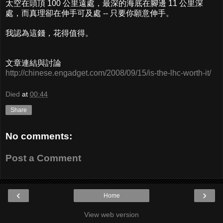
太空在頭頂 100 公里遠處，最深的海底在腳邊 11 公里深
處，而真理卻在伸手可及處 -- 只要你願意伸手。
我認為這錢，花得值得。
文章連結與討論
http://chinese.engadget.com/2008/09/15/is-the-lhc-worth-it/
Died
at
00:44
Share
No comments:
Post a Comment
‹
›
Home
View web version