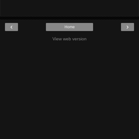
‹
›
Home
View web version