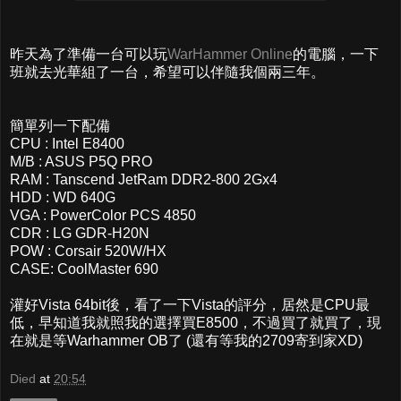
昨天為了準備一台可以玩
WarHammer Online
的電腦，一下
班就去光華組了一台，希望可以伴隨我個兩三年。
簡單列一下配備
CPU : Intel E8400
M/B : ASUS P5Q PRO
RAM : Tanscend JetRam DDR2-800 2Gx4
HDD : WD 640G
VGA : PowerColor PCS 4850
CDR : LG GDR-H20N
POW : Corsair 520W/HX
CASE: CoolMaster 690
灌好Vista 64bit後，看了一下Vista的評分，居然是CPU最
低，早知道我就照我的選擇買E8500，不過買了就買了，現
在就是等Warhammer OB了 (還有等我的2709寄到家XD)
Died
at
20:54