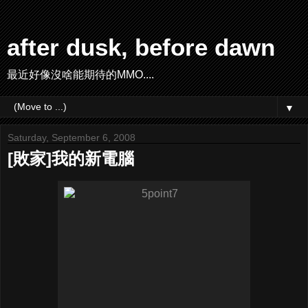
after dusk, before dawn
最近好像沒啥能期待的MMO....
▼
Saturday, September 6, 2008
[敗家]我的新電腦