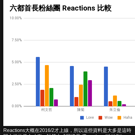
Reactions大概在2016/2才上線，所以這些資料是大多是這時