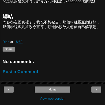
間之後的發文才有，計算方式同樣是 (Reactions/粉絲數)
總結
內容都在圖表裡了，我也不想被吉，那個粉絲團互動較好，
那個粉絲團只當政令宣導，哪邊比較故人怨就自己解讀吧。
Died
at
18:59
Share
No comments:
Post a Comment
‹
›
Home
View web version