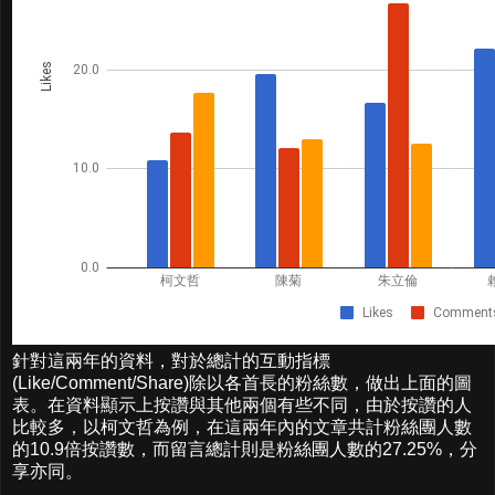
針對這兩年的資料，對於總計的互動指標
(Like/Comment/Share)除以各首長的粉絲數，做出上面的圖
表。在資料顯示上按讚與其他兩個有些不同，由於按讚的人
比較多，以柯文哲為例，在這兩年內的文章共計粉絲團人數
的10.9倍按讚數，而留言總計則是粉絲團人數的27.25%，分
享亦同。