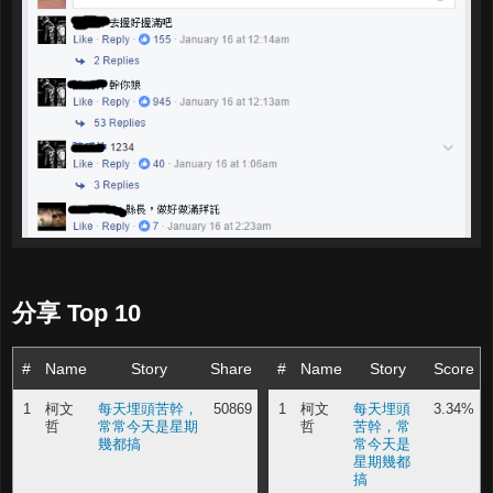
分享 Top 10
#
Name
Story
Share
#
Name
Story
Score
1
柯文
每天埋頭苦幹，
50869
1
柯文
每天埋頭
3.34%
哲
常常今天是星期
哲
苦幹，常
幾都搞
常今天是
星期幾都
搞