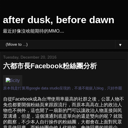
after dusk, before dawn
最近好像沒啥能期待的MMO....
▼
Tuesday, December 20, 2016
六都市長Facebook粉絲團分析
原本我是打算用google data studio呈現的，不過不能嵌入blog，只好作罷
自從Facebook成為台灣使用率最高的社群之後，公眾人物不
免也都要開個粉絲頁來跟跟流行，而原本高高在上的政治人
物也不例外，這也開了一扇新的門可以讓政治人物直接與民
眾溝通，但是，這個溝通到底是單向的還是雙向的呢 ? 就我
的觀察，不少本人自行操作的粉絲團，大都會在上面對民眾
意見做回應，而粉絲團由他人代操的，會做回應的就很少，