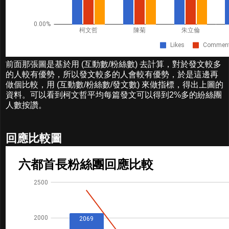
前面那張圖是基於用 (互動數/粉絲數) 去計算，對於發文較多
的人較有優勢，所以發文較多的人會較有優勢，於是這邊再
做個比較，用 (互動數/粉絲數/發文數) 來做指標，得出上圖的
資料。可以看到柯文哲平均每篇發文可以得到2%多的紛絲團
人數按讚。
回應比較圖