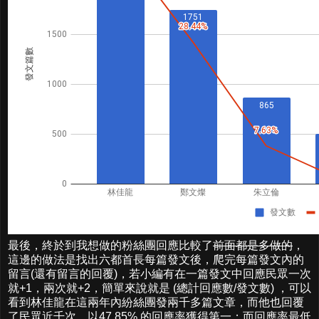
最後，終於到我想做的粉絲團回應比較了
前面都是多做的
，
這邊的做法是找出六都首長每篇發文後，爬完每篇發文內的
留言(還有留言的回覆)，若小編有在一篇發文中回應民眾一次
就+1，兩次就+2，簡單來說就是 (總計回應數/發文數) ，可以
看到林佳龍在這兩年內紛絲團發兩千多篇文章，而他也回覆
了民眾近千次，以47.85% 的回應率獲得第一；而回應率最低