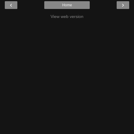
‹
›
Home
View web version