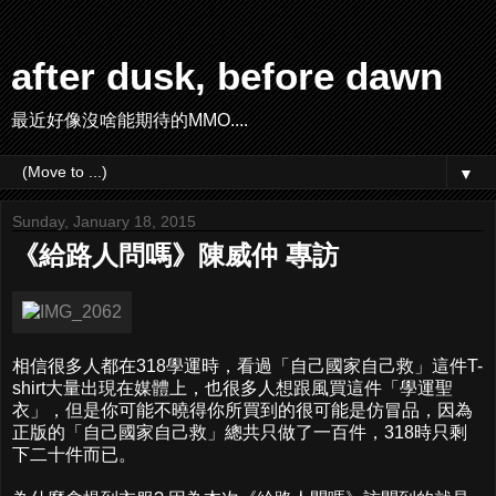
after dusk, before dawn
最近好像沒啥能期待的MMO....
▼
Sunday, January 18, 2015
《給路人問嗎》陳威仲 專訪
相信很多人都在318學運時，看過「自己國家自己救」這件T-
shirt大量出現在媒體上，也很多人想跟風買這件「學運聖
衣」，但是你可能不曉得你所買到的很可能是仿冒品，因為
正版的「自己國家自己救」總共只做了一百件，318時只剩
下二十件而已。