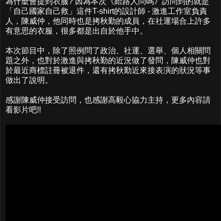
為什麼會提到衣服? 因為本次《給路人問嗎》訪問到的就是
「自己國家自己救」這件T-shirt的設計師 - 激進工作室負責
人，陳威仲，他同時也是拷秋勤的成員，在社運場合上許多
有意思的衣服，很多都是出自於他手中。
本次節目中，除了照例問了政治、社運、選舉、個人相關問
題之外，也對於激進與拷秋勤的近況做了發問，陳威仲也對
於最近商標註冊被退件，還有拷秋勤近來接表演的狀況等事
做出了說明。
感謝陳威仲接受訪問，也感謝高毅心協力主持，更多內容請
看影片吧!!