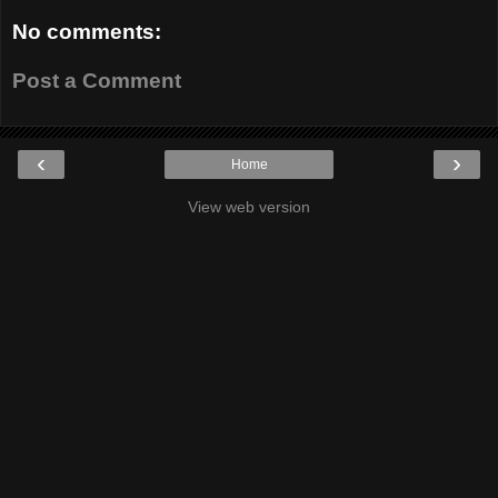
No comments:
Post a Comment
‹
›
Home
View web version