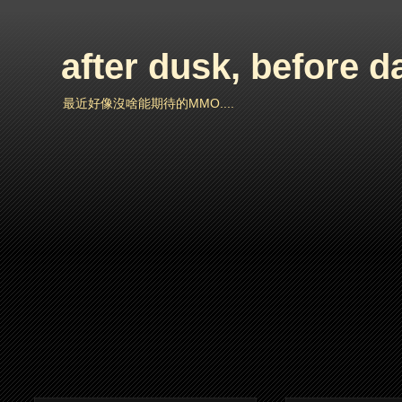
after dusk, before 
最近好像沒啥能期待的MMO....