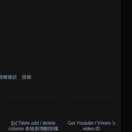
 授權條款
授權.
[js] Table add / delete
Get Youtube / Vimeo 's
e
column 表格新增刪除欄
video ID