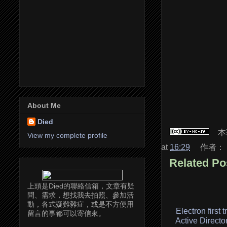
About Me
Died
本
View my complete profile
at
16:29
作者：
Related Po
上頭是Died的聯絡信箱，文章有疑
問、需求，想找我去拍照、參加活
動，各式疑難雜症，或是不方便用
Electron first t
留言的事都可以寄信來。
Active Directo