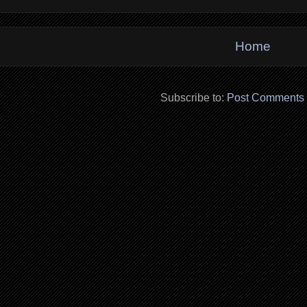
Home
Subscribe to:
Post Comments 