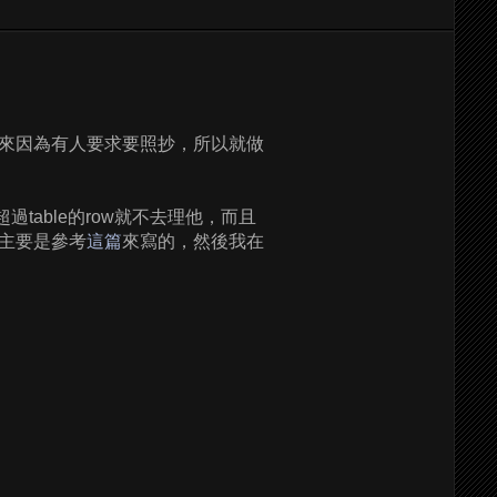
來因為有人要求要照抄，所以就做
table的row就不去理他，而且
主要是參考
這篇
來寫的，然後我在