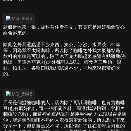
鬆餅近照來一張，被料蓋住看不見，其實它是用好幾個愛心
組合起來的。
除此之外我還點過不少東西，奶茶、冰沙、水果茶...etc等
等，因為我不太喝咖啡，所以除了咖啡之外我大概都點過，
飲料的水準是可以的，除了冰巧克力喝起來感覺有點雞肋(有
點淡，但還是巧克力)之外都可以試試。輕食有三明治、鬆
餅、帕里尼，各種口味我也試過不少，平均來說都蠻好吃
的。
店長是個蠻懂咖啡的人，店內除了可以喝咖啡，也有賣咖啡
豆(也有磨好的)，還一些相關器材、周邊(我沒拍到，拿相片
牆擺設充數)，而這裡的單品咖啡是用手沖的方式現場在桌邊
沖，我這個對咖啡不熟的人覺得還蠻新穎的，所以想拍下來
分享一下，但是自己又不喝，所以情商了住在咖啡店附近的