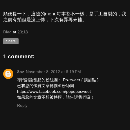
順便提一下，這邊的menu每本都不一樣，是手工自製的，我
之前有拍但是沒上傳，下次有弄再來補。
Died
at
20:18
Share
1 comment:
8oz
November 8, 2012 at 6:19 PM
專門討論甜點的粉絲團： Po-sweet { 撲甜點 }
已將您的優質文章轉撲至粉絲團
https://www.facebook.com/popoposweet
如果您的文章不想被轉撲，請告訴我們囉！
Reply