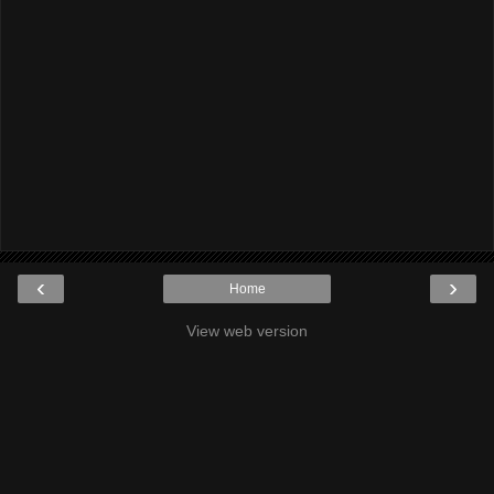
‹
›
Home
View web version