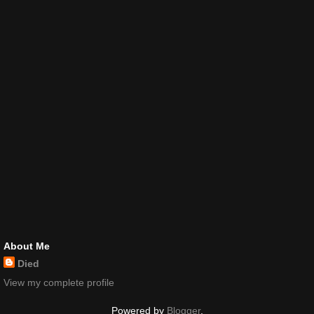
About Me
Died
View my complete profile
Powered by
Blogger
.