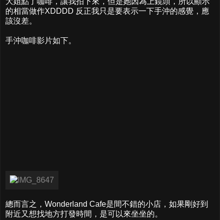
大姐點了咖啡，讓我拍下來，但是她因為上鏡頭，所以顯示
的相當做作XDDDD 反正我只是要表示一下手沖的感覺，應
該沒差。
手沖咖啡影片如下。
總而言之，Wonderland Cafe是間不錯的小店，如果剛好到
附近又想找地方打發時間，是可以來坐坐的。