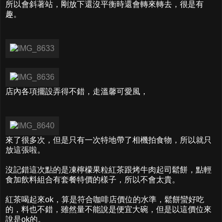
所以會斜著站，剛放下還沒平衡時還會轉來轉去，很是有
趣。
店內各項擺設弄得不錯，走溫馨可愛風，
來了很多次，但是只有一次特地帶了相機拍食物，所以就只
放這張啦。
沒記錯這次點的是凍檸檬果粒紅茶跟烤牛肉起司鬆餅，點輕
食加飲料組合有套餐特價的樣子，所以不會太貴。
紅茶喝起來ok，算是符合咖啡店價位的水準，鬆餅蠻好吃
的，料也不錯，雖然量不能說是便宜大碗，但是以這價位來
說是ok的。