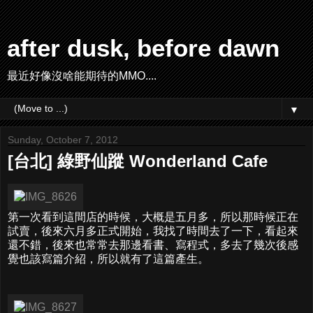
after dusk, before dawn
最近好像沒啥能期待的MMO....
▼
Sunday, October 7, 2012
[台北] 綠野仙蹤 Wonderland Cafe
第一次看到這間店的時候，大概是五月多，所以那時候正在
試賣，後來六月多正式開始，我找了時間去了一下，看起來
還不錯，後來也常常去那邊看書、寫程式，多去了幾次後感
覺也該寫篇介紹，所以就有了這篇產生。