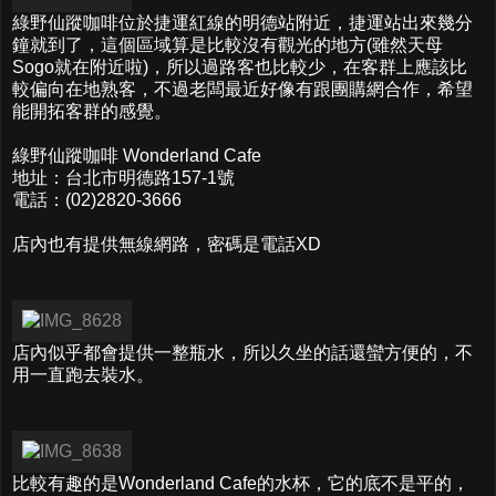
綠野仙蹤咖啡位於捷運紅線的明德站附近，捷運站出來幾分
鐘就到了，這個區域算是比較沒有觀光的地方(雖然天母
Sogo就在附近啦)，所以過路客也比較少，在客群上應該比
較偏向在地熟客，不過老闆最近好像有跟團購網合作，希望
能開拓客群的感覺。
綠野仙蹤咖啡 Wonderland Cafe
地址：台北市明德路157-1號
電話：(02)2820-3666
店內也有提供無線網路，密碼是電話XD
店內似乎都會提供一整瓶水，所以久坐的話還蠻方便的，不
用一直跑去裝水。
比較有趣的是Wonderland Cafe的水杯，它的底不是平的，