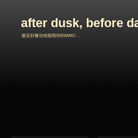
after dusk, before 
最近好像沒啥能期待的MMO....