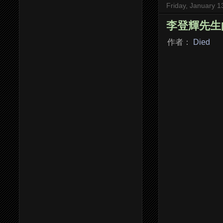
Friday, January 1
李登輝先生
作者：
Died