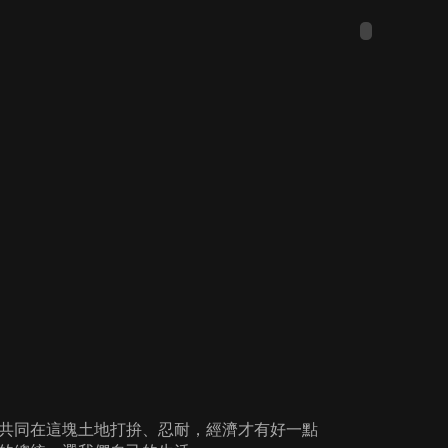
共同在這塊土地打拚、忍耐，經濟才有好一點