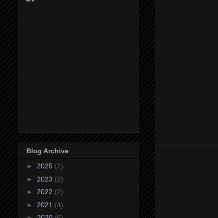
Blog Archive
►
2025
(2)
►
2023
(2)
►
2022
(2)
►
2021
(4)
►
2020
(6)