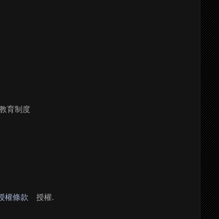
教育制度
 授權條款
授權.