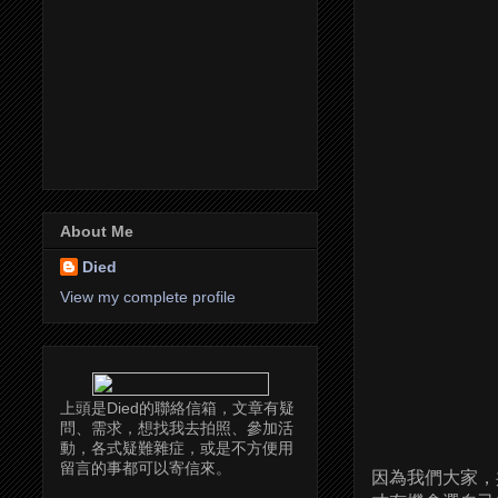
About Me
Died
View my complete profile
上頭是Died的聯絡信箱，文章有疑
問、需求，想找我去拍照、參加活
動，各式疑難雜症，或是不方便用
留言的事都可以寄信來。
因為我們大家，