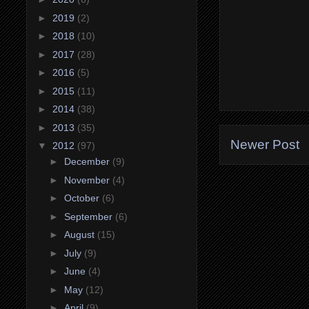
►
2019
(2)
►
2018
(10)
►
2017
(28)
►
2016
(5)
►
2015
(11)
►
2014
(38)
►
2013
(35)
Newer Post
▼
2012
(97)
►
December
(9)
►
November
(4)
►
October
(6)
►
September
(6)
►
August
(15)
►
July
(9)
►
June
(4)
►
May
(12)
►
April
(9)