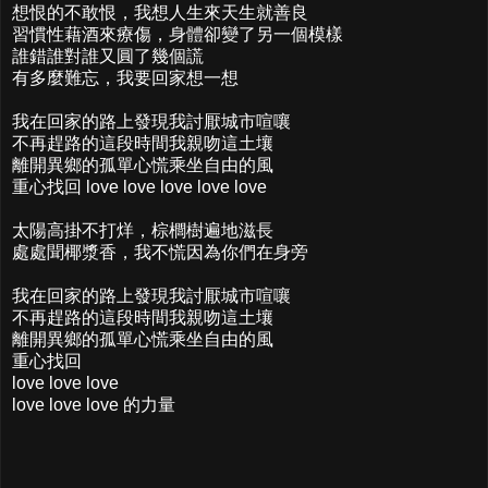
想恨的不敢恨，我想人生來天生就善良
習慣性藉酒來療傷，身體卻變了另一個模樣
誰錯誰對誰又圓了幾個謊
有多麼難忘，我要回家想一想
我在回家的路上發現我討厭城市喧嚷
不再趕路的這段時間我親吻這土壤
離開異鄉的孤單心慌乘坐自由的風
重心找回 love love love love love
太陽高掛不打烊，棕櫚樹遍地滋長
處處聞椰漿香，我不慌因為你們在身旁
我在回家的路上發現我討厭城市喧嚷
不再趕路的這段時間我親吻這土壤
離開異鄉的孤單心慌乘坐自由的風
重心找回
love love love
love love love 的力量