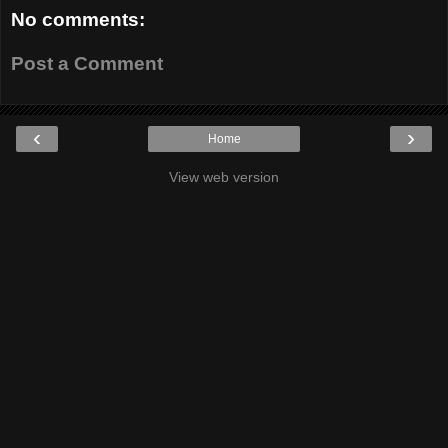
No comments:
Post a Comment
‹
›
Home
View web version