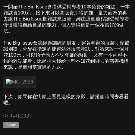
一開始The Big Issue會提供受輔導者10本免費的雜誌，一本
雜誌賣100元，接下來可以拿販賣所得的錢，量力而為的再
去跟The Big Issue批雜誌來販賣，經由這個過程讓受輔導者
慢慢獲得自給自足的能力，個人覺得這是一個相當好的做
法。
The Big Issue會讓經過訓練的街友，穿著明顯的服裝，配戴
識別證，分配在指定的捷運站外販售雜誌，對我來說一個月
花100元，可以給予他人不失尊嚴的幫助，又有一本內容不
錯的雜誌能看，比起捐大錢給一些不知花到哪去的慈善機構
來說，是個相當實際的方式。
下次，如果你在街頭上看見這樣的身影，請撥個時間去看看
吧。
Died
at
02:18
Share