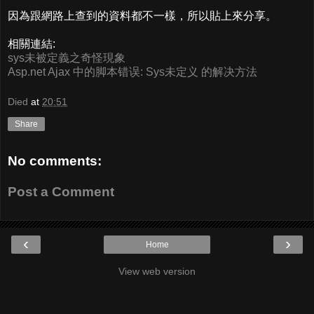
因為跟網路上查到的資料都不一樣，所以貼上來分享。
相關連結:
sys未被定義之奇怪現象
Asp.net Ajax 中的脚本错误: Sys未定义 的解决方法
Died
at
20:51
Share
No comments:
Post a Comment
‹
›
Home
View web version