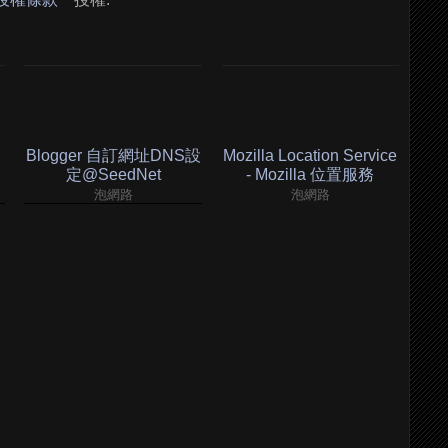
Blogger 自訂網址DNS設
Mozilla Location Service
定@SeedNet
- Mozilla 位置服務
泡網路
泡網路