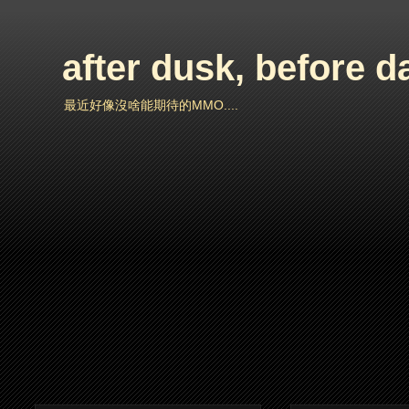
after dusk, before 
最近好像沒啥能期待的MMO....