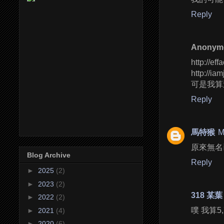
Reply
Anonym
http://ef
http://ia
可是我算這
Reply
馬特猴
M
原來無名
Blog Archive
Reply
►
2025
(2)
►
2023
(2)
318 某葉
►
2022
(2)
噗 我算5,7
►
2021
(4)
►
2020
(6)