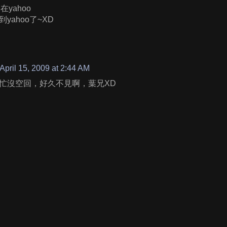
 在yahoo
yahoo了~XD
April 15, 2009 at 2:44 AM
忙沒空回，好久不見啊，葉兄XD