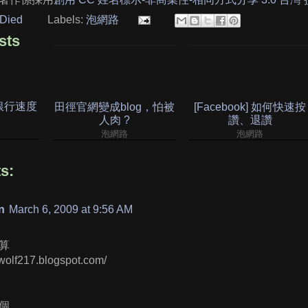
Died
Labels:
泡網路
sts
路銀行速度
田徑官網變成blog，怕被
[Facebook] 如何快速按
人肉 ?
讚、退讚
泡網路
泡網路
s:
n
March 6, 2009 at 9:56 AM
算
ywolf217.blogspot.com/
個