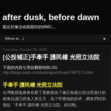
after dusk, before dawn
最近好像沒啥能期待的MMO....
▼
Thursday, October 30, 2008
[公投補正]手牽手 護民權 光照立法院
下面的內容引用自酥餅的BLOG
http://blog.roodo.com/subing/archives/7467571.html
手牽手 護民權 光照立法院
台灣教授協會會長蔡丁貴教授為了修正鳥籠公投法而進行的
絕食抗議已經進入第五天，為了呼應他的訴求，網友們特別
發起「手牽手 護民權 光照立法院」的活動。