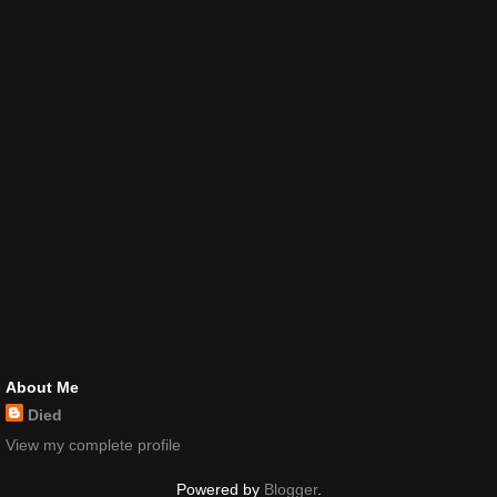
About Me
Died
View my complete profile
Powered by
Blogger
.