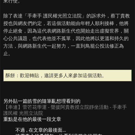
來行使。
除了表達「手牽手 護民權光照立法院」的訴求外，蔡丁貴教
授也與網友們約定，若這個活動能由年輕人順利接棒，他將
停止絕食，因為這代表網路新生代也開始走出虛擬世界，關
心公共議題，也代表他並不孤單，因此他將以更溫和持久的
方法，與網路新生代一起努力，一直到鳥籠公投法修正為
止。
酥餅：歡迎轉貼，邀請更多人來參加這個活動。
另外貼一篇皓雪的隨筆亂想理看到的
【串連】菅芒花學運 - 聲援阿貴教授立院靜坐活動 - 手牽手
護民權 光照立法院
重點是在他的最後一段文章
不過 , 在文章的最後面...