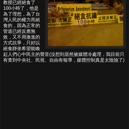
教授已經絕食了
100小時了，他是
為了理想，為了台
灣人民的權力而絕
食的，因為正常的
管道已經反應無
效，又不用激進的
方式抗爭，只好以
絕食靜坐希望能喚
起人們心中民主的聲音(沒想到居然被媒體冷處理，我目前只
有查到中央社、民視、自由有報導，媒體控制真是太陰險了)