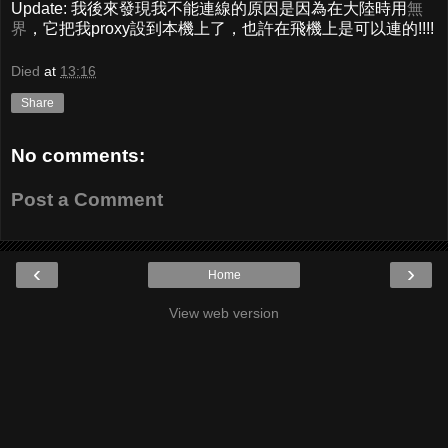
Update: 我後來發現我不能連線的原因是因為在大陸時用
無
界
，它把我proxy設到本機上了，也許在飛機上是可以連的!!!!
Died
at
13:16
Share
No comments:
Post a Comment
‹
›
Home
View web version