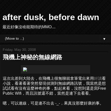
after dusk, before dawn
最近好像沒啥能期待的MMO....
▼
Friday, May 30, 2008
飛機上神秘的無線網路
這次出差到大陸去，在飛機上很無聊就拿筆電出來用
好讀
看
小說，看著看著突然發現偵測到無線網路訊號，我當然是想
試試看有沒有這麼神奇的事，點起來看，沒想到還是寫Free
Public Wifi，而且訊號還不錯，當然是連下去看看。
嗯，可以連線，可是連不出去 -_-，果真沒那麼好康的事。